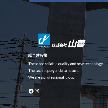
総合建設業
There are reliable quality and new technology.
The technique gentle to nature.
We are a professional group.
Facebook
Instagram