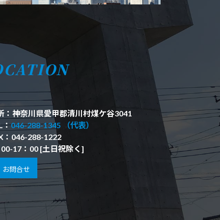
OCATION
所：神奈川県愛甲郡清川村煤ケ谷3041
L：
046-288-1345 （代表）
X：046-288-1222
00-17：00 [土日祝除く]
お問合せ