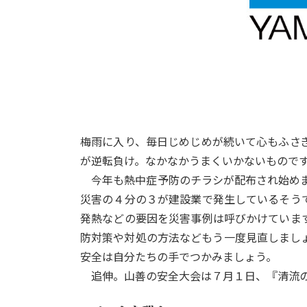
梅雨に入り、毎日じめじめが続いて心もふさ
が逆転負け。なかなかうまくいかないもので
今年も熱中症予防のチラシが配布され始めま
災害の４分の３が建設業で発生しているそう
発熱などの要因を災害事例は呼びかけていま
防対策や対処の方法などもう一度見直しまし
安全は自分たちの手でつかみましょう。
追伸。山善の安全大会は７月１日、『清流の