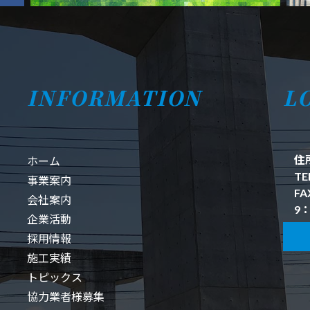
INFORMATION
L
住
ホーム
TE
事業案内
FA
会社案内
9：
企業活動
採用情報
施工実績
トピックス
協力業者様募集