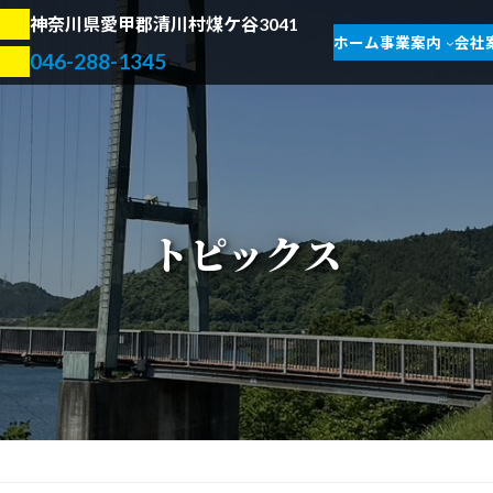
神奈川県愛甲郡清川村煤ケ谷3041
ホーム
事業案内
会社
046-288-1345
トピックス