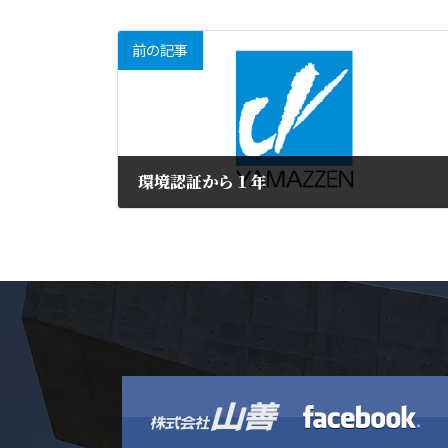
前の記事
環境認証から１年