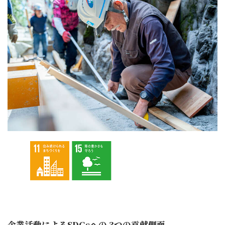
企業活動によるSDGsへの 3つの貢献側面