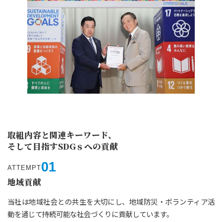
取組内容と関連キーワード、
そして目指すSDGｓへの貢献
01
ATTEMPT
地域貢献
当社は地域社会との共生を大切にし、地域防災・ボランティア活
動を通じて持続可能な社会づくりに貢献しています。