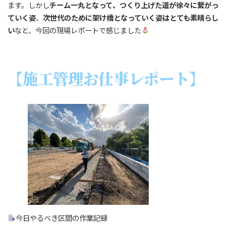
ます。しかし
チーム一丸となって、つくり上げた道が徐々に繋がっ
ていく姿
、
次世代のために架け橋となっていく姿はとても素晴らし
い
なと、今回の現場レポートで感じました
【施工管理お仕事レポート】
今日やるべき区間の作業記録