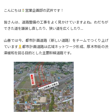
こんにちは
営業企画部の武井です！
皆さんは、道路整備の工事をよく見かけていますよね。わだちが
できた道を舗装し直したり、狭い道を広くしたり…
山善では今、都市計画道路（新しい道路）をチームでつくり上げ
ています
都市計画道路は広域ネットワーク形成、厚木市街の渋
滞緩和を図る目的とした主要幹線道路です。