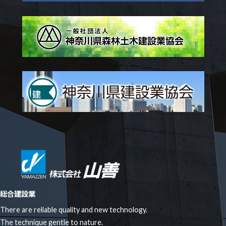
総合建設業
There are reliable quality and new technology.
The technique gentle to nature.