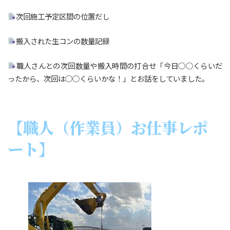
次回施工予定区間の位置だし
搬入された生コンの数量記録
職人さんとの次回数量や搬入時間の打合せ「今日○○くらいだ
ったから、次回は○○くらいかな！」とお話をしていました。
【職人（作業員）お仕事レポ
ート】