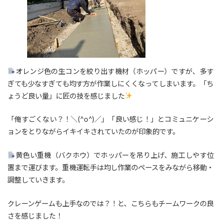
オレンジ色の生コンを絞り出す機材（ホッパー）ですが、多す
ぎても少なすぎても均す方が作業しにくくなってしまいます。「ち
ょうど良い量」に匠の技を感じました
「俺すごくない？！＼(^o^)／」「良い感じ！」とコミュニケーシ
ョンをとりながらイキイキされていたのが印象的です。
黄色い重機（バクホウ）でホッパーを吊り上げ、施工しやす位
置まで運びます。重機運転手は均し作業のペースをみながら移動・
調整していきます。
クレーンゲームも上手なのでは？！と、こちらもチームワークの良
さを感じました！