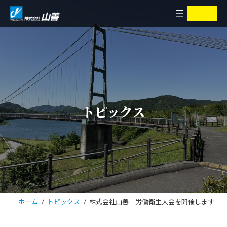
コ
ナ
ア
ア
イ
イ
ン
ビ
コ
コ
ン
ン
テ
ゲ
リ
リ
ン
ー
ン
ン
ク
ク
ツ
シ
へ
ョ
ス
ン
キ
に
トピックス
ッ
移
プ
動
ホーム
トピックス
株式会社山善 労働衛生大会を開催します