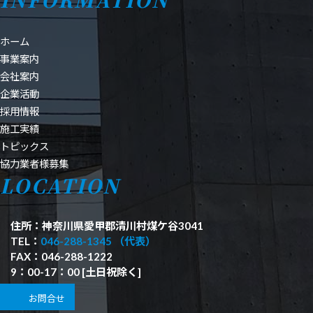
ホーム
事業案内
会社案内
企業活動
採用情報
施工実績
トピックス
協力業者様募集
LOCATION
住所：神奈川県愛甲郡清川村煤ケ谷3041
TEL：
046-288-1345 （代表）
FAX：046-288-1222
9：00-17：00 [土日祝除く]
お問合せ