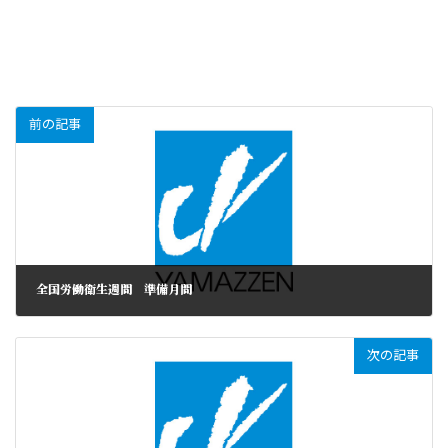
前の記事
全国労働衛生週間 準備月間
次の記事