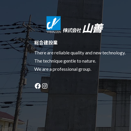
総合建設業
There are reliable quality and new technology.
The technique gentle to nature.
We are a professional group.
Facebook
Instagram