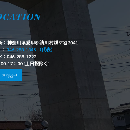
OCATION
所：神奈川県愛甲郡清川村煤ケ谷3041
L：
046-288-1345 （代表）
X：046-288-1222
00-17：00 [土日祝除く]
お問合せ