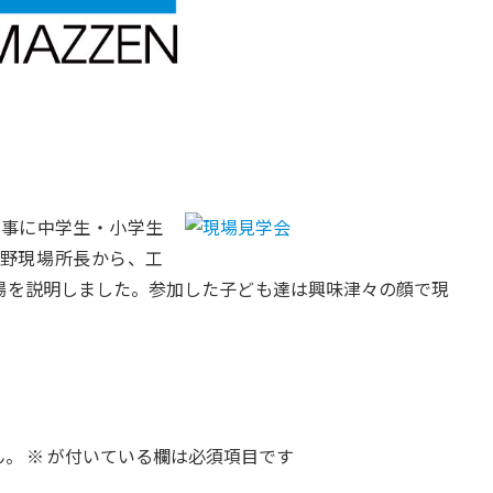
工事に中学生・小学生
野現場所長から、工
場を説明しました。参加した子ども達は興味津々の顔で現
ん。
※
が付いている欄は必須項目です