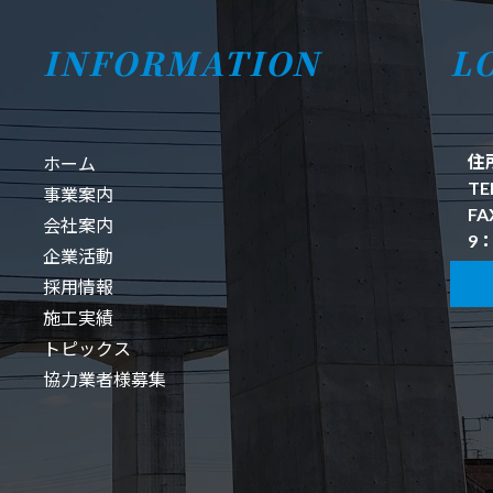
INFORMATION
L
住
ホーム
TE
事業案内
FA
会社案内
9：
企業活動
採用情報
施工実績
トピックス
協力業者様募集