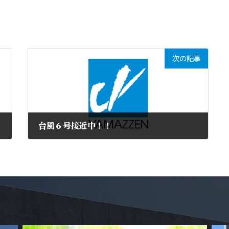
次の記事
台風６号接近中！！