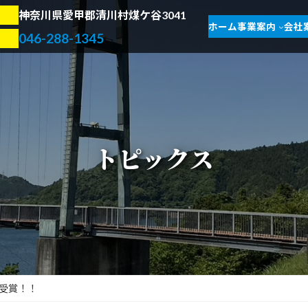
神奈川県愛甲郡清川村煤ケ谷3041
ホーム
事業案内
会社
046-288-1345
トピックス
受賞！！