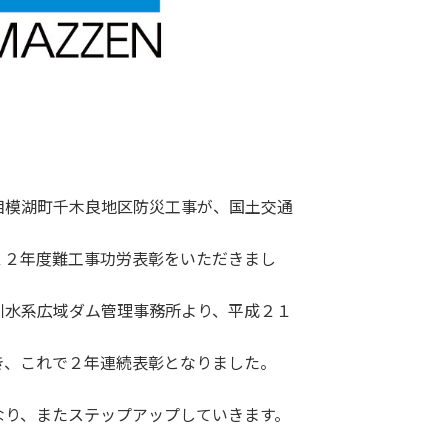
相模湖町千木良地区防災工事が、国土交通
２２年度難工事功労表彰をいただきまし
川水系広域ダム管理事務所より、平成２１
き、これで２年連続表彰となりました。
なり、またステップアップしていきます。