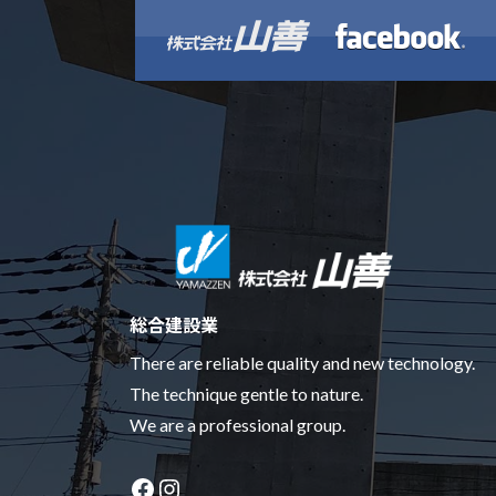
総合建設業
There are reliable quality and new technology.
The technique gentle to nature.
We are a professional group.
Facebook
Instagram