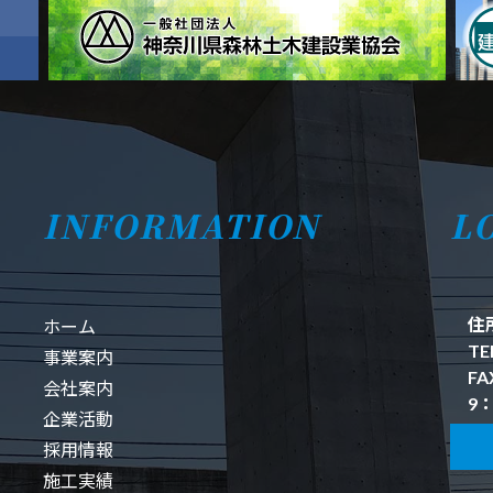
INFORMATION
L
住
ホーム
TE
事業案内
FA
会社案内
9：
企業活動
採用情報
施工実績