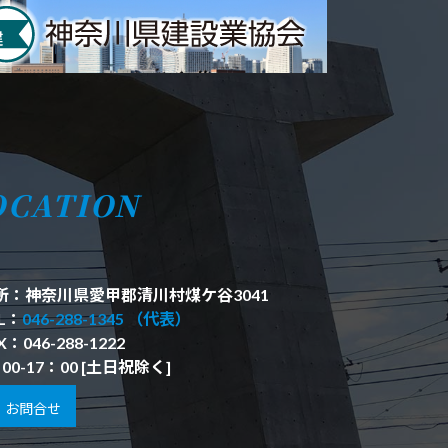
OCATION
所：神奈川県愛甲郡清川村煤ケ谷3041
L：
046-288-1345 （代表）
X：046-288-1222
00-17：00 [土日祝除く]
お問合せ