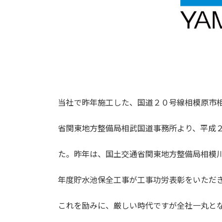
当社で昨年施工した、国道２０号線相模原市
省関東地方整備局相武国道事務所より、平成
た。昨年は、国土交通省関東地方整備局相模
年度貯水池保全工事が工事功労表彰をいただ
これを励みに、厳しい時代ですが全社一丸と