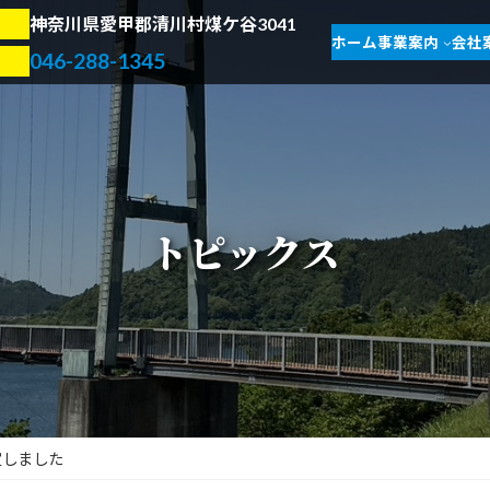
神奈川県愛甲郡清川村煤ケ谷3041
ホーム
事業案内
会社
046-288-1345
トピックス
定しました