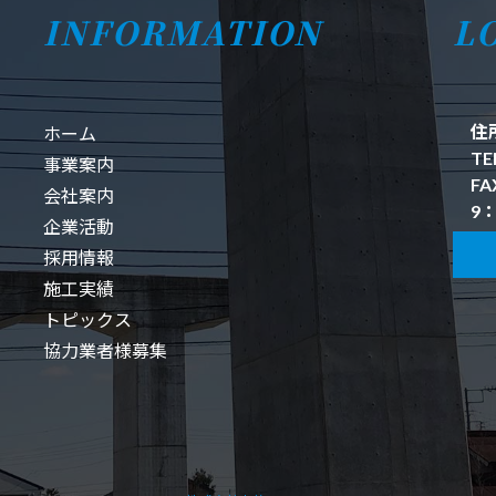
INFORMATION
L
住
ホーム
TE
事業案内
FA
会社案内
9：
企業活動
採用情報
施工実績
トピックス
協力業者様募集