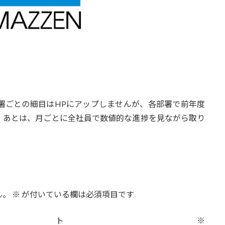
署ごとの細目はHPにアップしませんが、各部署で前年度
。あとは、月ごとに全社員で数値的な進捗を見ながら取り
ん。
※
が付いている欄は必須項目です
メント
※