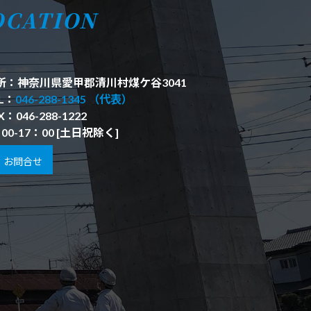
OCATION
所：神奈川県愛甲郡清川村煤ケ谷3041
L：
046-288-1345 （代表）
X：046-288-1222
00-17：00 [土日祝除く]
お問合せ