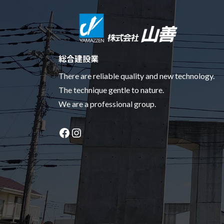
総合建設業
There are reliable quality and new technology.
The technique gentle to nature.
We are a professional group.
Facebook
Instagram