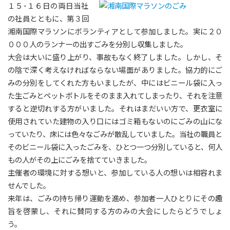
１５･１６日の両日当社
の社員とともに、第３回
湘南国際マラソンにボランティアとして参加しました。実に２０
０００人のランナーの出すごみを分別し収集しました。
大会は大いに盛り上がり、事故もなく終了しました。しかし、そ
の陰で深く考えなければならない場面がありました。協力的にご
みの分別をしてくれた方もいましたが、中にはビニール袋に入っ
た生ごみとペットボトルをそのまま入れてしまったり、それを注意
すると逆切れする方がいました。それはまだいい方で、更衣室に
使用されていた建物の入り口にはゴミ箱もないのにごみの山にな
っていたり、床には色々なごみが散乱していました。当社の職員と
そのビニール袋に入ったごみを、ひとつ一つ分別していると、何人
もの人がその上にごみを捨てていきました。
主催者の環境に対する想いと、参加している人の想いは相容れま
せんでした。
来年は、ごみの持ち帰り運動を進め、参加者一人ひとりにその趣
旨を啓蒙し、それに賛同する方のみの大会にしたらどうでしょ
う。