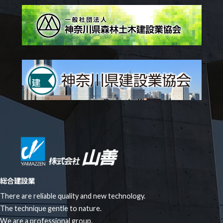
総合建設業
There are reliable quality and new technology.
The technique gentle to nature.
We are a professional group.