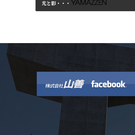
光と影・・・