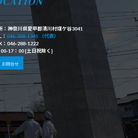
OCATION
所：神奈川県愛甲郡清川村煤ケ谷3041
L：
046-288-1345 （代表）
X：046-288-1222
00-17：00 [土日祝除く]
お問合せ