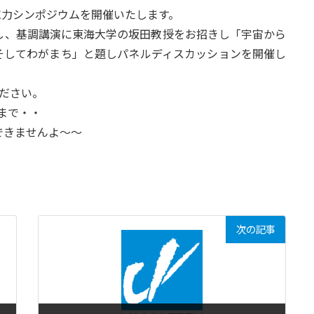
地域力シンポジウムを開催いたします。
し、基調講演に東海大学の坂田教授をお招きし「宇宙から
そしてわがまち」と題しパネルディスカッションを開催し
ください。
）まで・・
できませんよ～～
次の記事