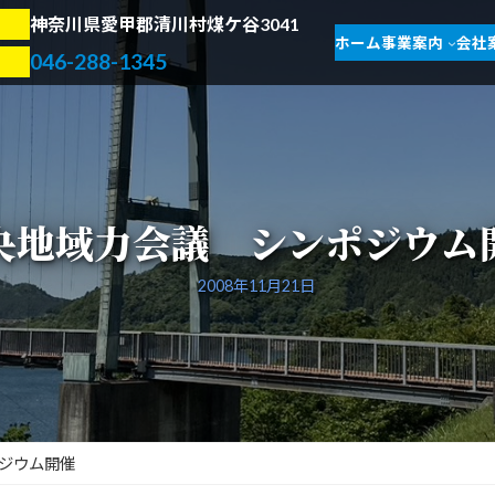
神奈川県愛甲郡清川村煤ケ谷3041
ホーム
事業案内
会社
046-288-1345
央地域力会議 シンポジウム
2008年11月21日
ジウム開催