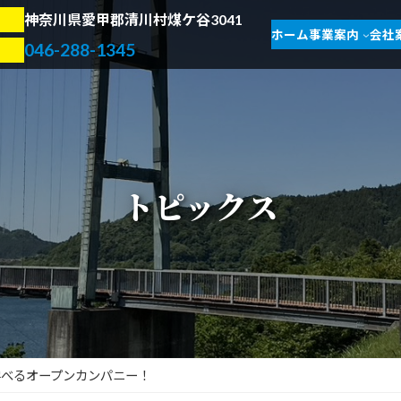
神奈川県愛甲郡清川村煤ケ谷3041
ホーム
事業案内
会社
046-288-1345
トピックス
学べるオープンカンパニー！