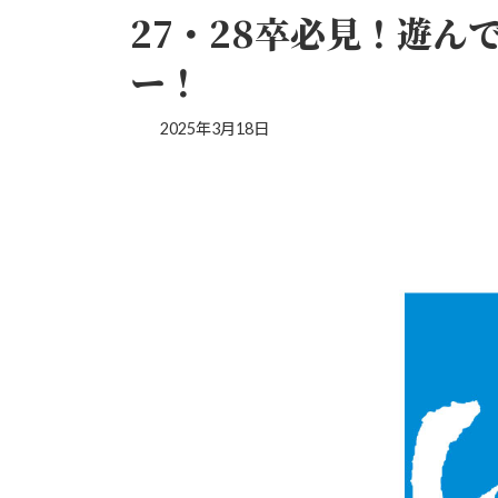
27・28卒必見！遊ん
ー！
2025年3月18日