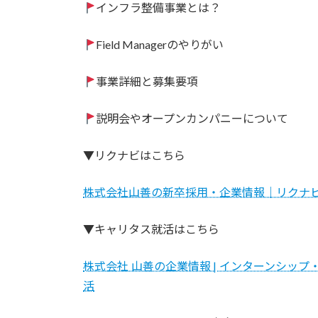
インフラ整備事業とは？
Field Managerのやりがい
事業詳細と募集要項
説明会やオープンカンパニーについて
▼リクナビはこちら
株式会社山善の新卒採用・企業情報｜リクナビ2
▼キャリタス就活はこちら
株式会社 山善の企業情報 | インターンシッ
活