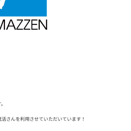
す。
就活さんを利用させていただいています！