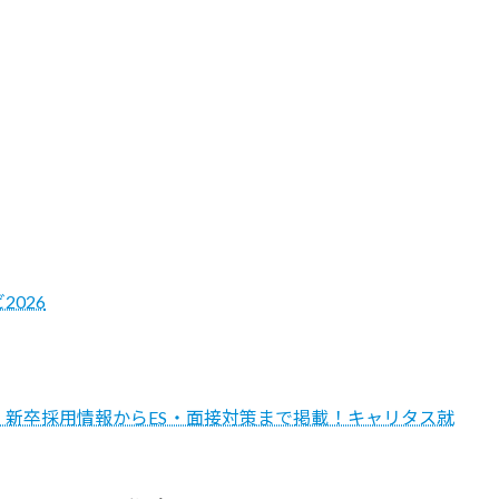
026
プ・新卒採用情報からES・面接対策まで掲載！キャリタス就