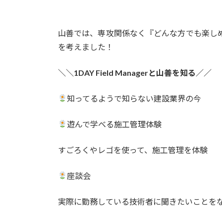
山善では、専攻関係なく『どんな方でも楽し
を考えました！
＼＼1DAY Field Managerと山善を知る／／
知ってるようで知らない建設業界の今
遊んで学べる施工管理体験
すごろくやレゴを使って、施工管理を体験
座談会
実際に勤務している技術者に聞きたいことを