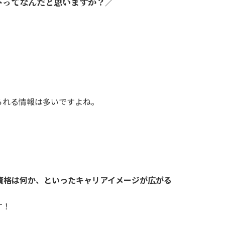
トってなんだと思いますか？／
られる情報は多いですよね。
資格は何か、といったキャリアイメージが広がる
す！