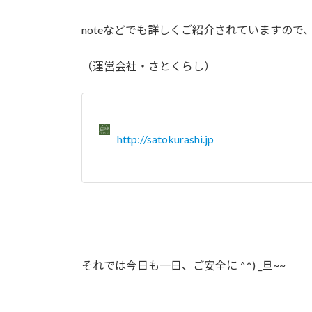
noteなどでも詳しくご紹介されていますの
（運営会社・さとくらし）
http://satokurashi.jp
それでは今日も一日、ご安全に ^^) _旦~~