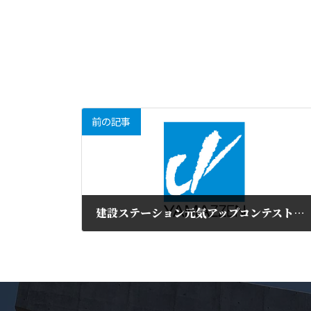
前の記事
建設ステーション元気アップコンテスト・技能者表彰に応募しました！