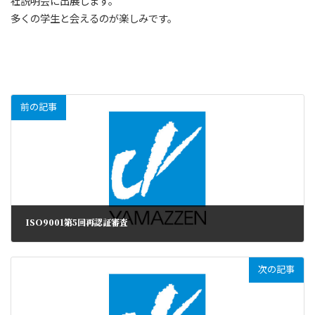
社説明会に出展します。
多くの学生と会えるのが楽しみです。
前の記事
ISO9001第5回再認証審査
次の記事