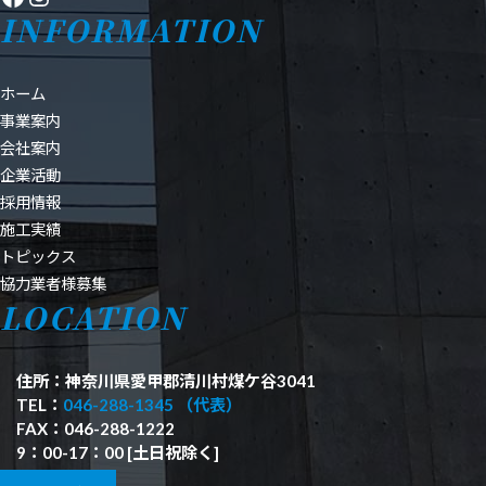
INFORMATION
ホーム
事業案内
会社案内
企業活動
採用情報
施工実績
トピックス
協力業者様募集
LOCATION
住所：神奈川県愛甲郡清川村煤ケ谷3041
TEL：
046-288-1345 （代表）
FAX：046-288-1222
9：00-17：00 [土日祝除く]