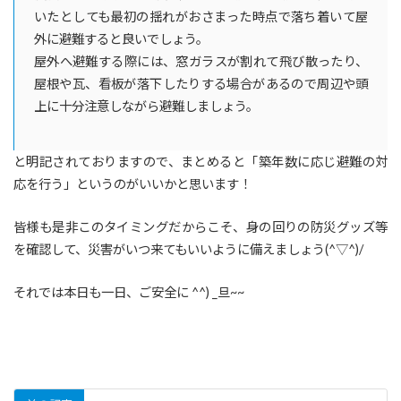
いたとしても最初の揺れがおさまった時点で落ち着いて屋
外に避難すると良いでしょう。
屋外へ避難する際には、窓ガラスが割れて飛び散ったり、
屋根や瓦、看板が落下したりする場合があるので周辺や頭
上に十分注意しながら避難しましょう。
と明記されておりますので、まとめると「築年数に応じ避難の対
応を行う」というのがいいかと思います！
皆様も是非このタイミングだからこそ、身の回りの防災グッズ等
を確認して、災害がいつ来てもいいように備えましょう(^▽^)/
それでは本日も一日、ご安全に ^^) _旦~~