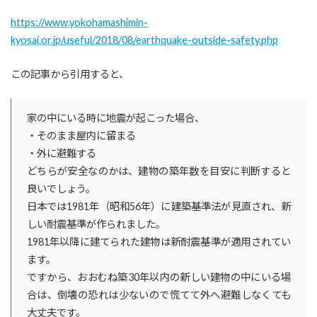
https://www.yokohamashimin-
kyosai.or.jp/useful/2018/08/earthquake-outside-safety.php
この記事から引用すると、
家の中にいる時に地震が起こった場合、
・そのまま屋内に留まる
・外に避難する
どちらが安全なのかは、建物の築年数を目安に判断すると
良いでしょう。
日本では1981年（昭和56年）に建築基準法が見直され、新
しい耐震基準が作られました。
1981年以降に建てられた建物は新耐震基準が適用されてい
ます。
ですから、おおむね築30年以内の新しい建物の中にいる場
合は、倒壊の恐れは少ないので慌てて外へ避難しなくても
大丈夫です。