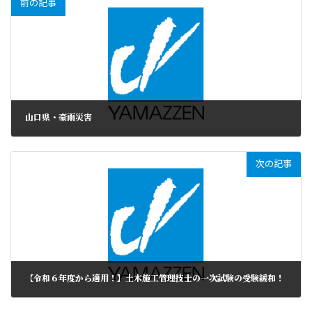
前の記事
山口県・豪雨災害
次の記事
【令和６年度から適用！】土木施工管理技士の一次試験の受験緩和！