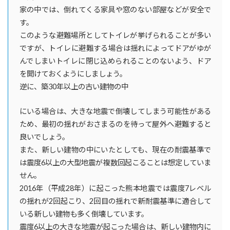
家の中では、倒れてくる家具や窓のない部屋などが安全で
す。
このような避難場所としてトイレが挙げられることが多い
ですが、トイレに避難する場合は揺れによってドアがゆが
んでしまいトイレに閉じ込められることのないよう、ドア
を開けておくようにしましょう。
逆に、築30年以上の古い建物の中
にいる場合は、大きな地震で倒壊してしまう可能性がある
ため、最初の揺れがおさまるのを待って屋外へ避難すると
良いでしょう。
また、新しい建物の中にいたとしても、現在の耐震基準で
は震度6以上の大型地震が複数回起こることは想定していま
せん。
2016年（平成28年）に起こった熊本地震では震度7レベル
の揺れが2回起こり、2回目の揺れで新耐震基準に適合して
いる新しい建物も多く倒壊しています。
震度6以上の大きな地震が起こった場合は、新しい建物内に