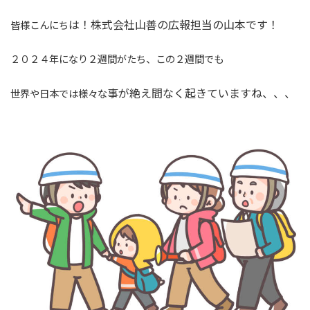
は！株式会社山善の広報担当の山本です！
皆様こんにち
２０２４年になり２週間がたち、この２週間でも
事が絶え間なく起きていますね、、、
世界や日本では様々な