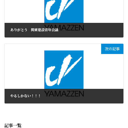
ありがとう 関東建設青年会議
次の記事
やるしかない！！！
記事一覧