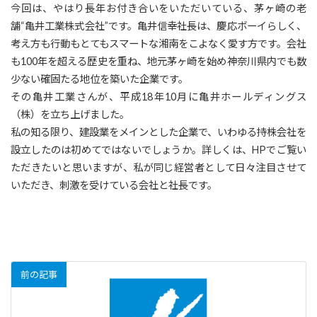
今回は、やはり長年お付き合いをいただいている、茅ヶ崎の老
舗“亀井工業株式会社”です。亀井信幸社長は、慶応ボーイらしく、
考え方も行動もとてもスマートな湘南をこよなく愛す方です。会社
も100年を超える歴史を重ね、地元茅ヶ崎を始め神奈川県内でも数
少ない確固たる地位を築いた企業です。
その亀井工業さんが、平成18年10月に亀井ホールディングス
（株）を立ち上げました。
私の知る限り、建設業をメインとした企業で、いわゆる持株会社を
設立したのは初めてではないでしょうか。詳しくは、HPでご覧い
ただきたいと思いますが、私が同じ経営者として日々注目させて
いただき、刺激を受けている会社と社長です。
前の記事