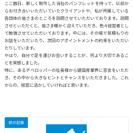
ここ数日、新しく制作した当社のパンフレットを持って、以前か
らお付き合いいただいていたクライアントや、私が所属している
各団体の皆さまのところを訪問させていただいております。訪問
させとぃただくと、皆さま暖かく迎えていただき、色々経営者とし
て勉強させていただいております。中には、その場で見積もりの
お話をいただいたり、次回のアポイントメントの約束をいただい
たりしています。
やはり、自分で足を運びお会いすることが、何より大切であるこ
とを実感しました。
特に、あるデベロッパーの社長様から建設産業界に苦言をいただ
き、その中から大きなヒントとチャンスをいただきました。これ
からの、経営に活かしていければと思います。
前の記事