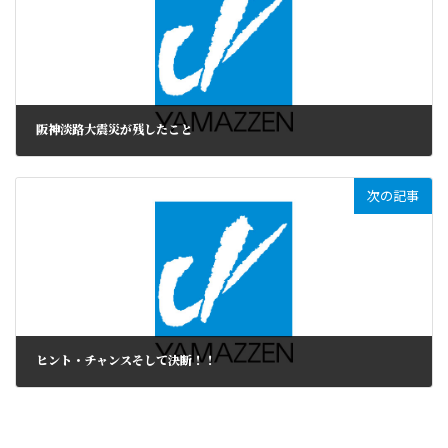
阪神淡路大震災が残したこと
次の記事
ヒント・チャンスそして決断！！