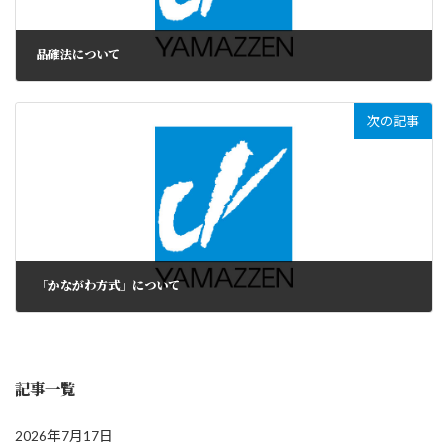
品確法について
次の記事
「かながわ方式」について
記事一覧
2026年7月17日