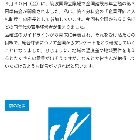
９月３０日（金）に、筑波国際会議場で全国建設青年会議の第３
回準備会が開催されました。私は、第４分科会の『企業評価と入
札制度』の座長として参加しています。今回も全国から６０名ほ
どの同年代の若手経営者が集まりました。
品確法のガイドラインが８月末に発表され、それを受け私たちの
目線で、総合評価について全国からアンケートをとり研究していく
ことになりました。ひじょうに、地域の温度差や地域要件を考え
るとたくさんの意見が出そうですが、なんとか皆さんが納得して
いただけるような提言ができればと思います。
前の記事