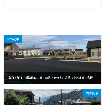
前の記事
令和５年度 道路改良工事 公共（その８）県単（その２６）合併 令和６年度 道路改良工事 県単（その１９）合併
次の記事