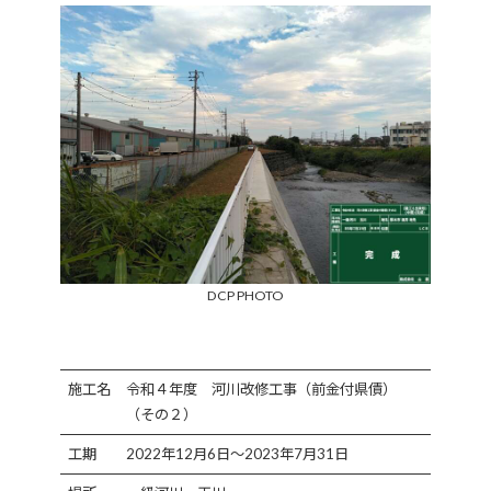
DCP PHOTO
施工名
令和４年度 河川改修工事（前金付県債）
（その２）
工期
2022年12月6日～2023年7月31日