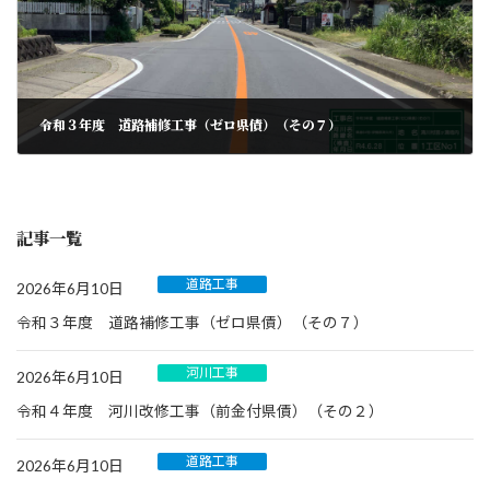
令和３年度 道路補修工事（ゼロ県債）（その７）
記事一覧
道路工事
2026年6月10日
令和３年度 道路補修工事（ゼロ県債）（その７）
河川工事
2026年6月10日
令和４年度 河川改修工事（前金付県債）（その２）
道路工事
2026年6月10日