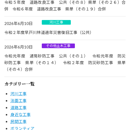
令和５年度 道路改良工事 公共（その８）県単（その２６）合
併 令和６年度 道路改良工事 県単（その１９）合併
河川工事
2026年6月10日
令和２年度早戸川林道過年災害復旧工事（公共）
その他土木工事
2026年6月10日
令和元年度 通常砂防工事 公共（その１） 令和元年度 防災
砂防工事 県単（その１４） 令和２年度 防災砂防工事 県単
（その４）合併
カテゴリー一覧
河川工事
法面工事
道路工事
身近な工事
民間工事
ボランティア